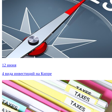
12 июня
4 вида инвестиций на Кипре