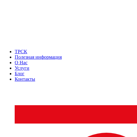
ТРСК
Полезная информация
О Нас
Услуги
Блог
Контакты