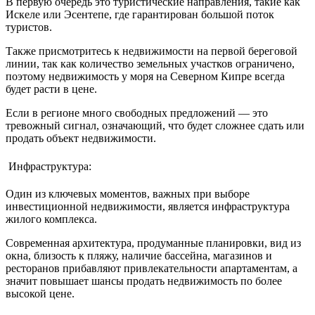
В первую очередь это туристические направления, такие как
Искеле или Эсентепе, где гарантирован большой поток
туристов.
Также присмотритесь к недвижимости на первой береговой
линии, так как количество земельных участков ограничено,
поэтому недвижимость у моря на Северном Кипре всегда
будет расти в цене.
Если в регионе много свободных предложений — это
тревожный сигнал, означающий, что будет сложнее сдать или
продать объект недвижимости.
Инфраструктура:
Один из ключевых моментов, важных при выборе
инвестиционной недвижимости, является инфраструктура
жилого комплекса.
Современная архитектура, продуманные планировки, вид из
окна, близость к пляжу, наличие бассейна, магазинов и
ресторанов прибавляют привлекательности апартаментам, а
значит повышает шансы продать недвижимость по более
высокой цене.