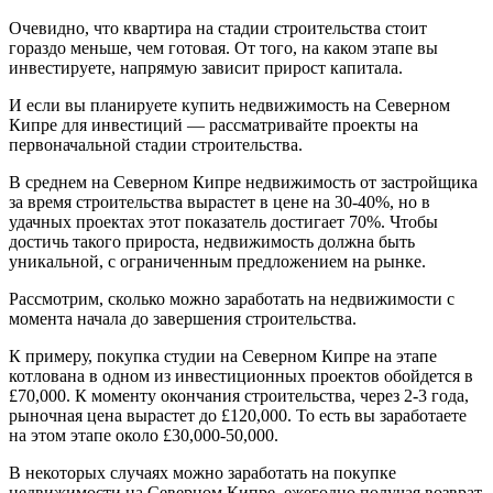
Очевидно, что квартира на стадии строительства стоит
гораздо меньше, чем готовая. От того, на каком этапе вы
инвестируете, напрямую зависит прирост капитала.
И если вы планируете
купить недвижимость на Северном
Кипре
для инвестиций — рассматривайте проекты на
первоначальной стадии строительства.
В среднем на
Северном Кипре
недвижимость от застройщика
за время строительства вырастет в цене на 30-40%, но в
удачных проектах этот показатель достигает 70%. Чтобы
достичь такого прироста, недвижимость должна быть
уникальной, с ограниченным предложением на рынке.
Рассмотрим, сколько можно заработать на недвижимости с
момента начала до завершения строительства.
К примеру, покупка студии на Северном Кипре на этапе
котлована в одном из инвестиционных проектов обойдется в
£70,000. К моменту окончания строительства, через 2-3 года,
рыночная цена вырастет до £120,000. То есть вы заработаете
на этом этапе около £30,000-50,000.
В некоторых случаях можно
заработать на
покупке
недвижимости на Северном Кипре,
ежегодно получая возврат