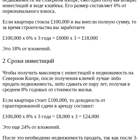
инвестиций в виде кэшбека. Его размер составляет 6% от
первоначального взноса.
Если квартира стоила
£
100,000 и вы внесли полную сумму, то
за время строительства вы заработаете
£
100,000 х 6% х 3 года =
£
6000 х 3 =
£
18,000
Это 18% от вложений.
2 Сроки инвестиций
Чтобы получить максимум с
инвестиций в недвижимость на
Северном Кипре
, после получения ключей лучше либо
продать недвижимость, либо сдавать ее пару лет, получая в
среднем 8% годовых от стоимости жилья.
Если квартира стоит
£
100,000, то доходность от
гарантированной сдачи в аренду составит:
£100,000 х 8% х 3 года = £8,000 х 3 = £24,000
Это еще 24% от вложений.
После это необходимо недвижимость продать, так как после 3-