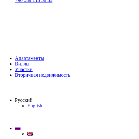
+90 539 113 58 33
Апартаменты
Виллы
Участки
Вторичная недвижимость
Русский
English