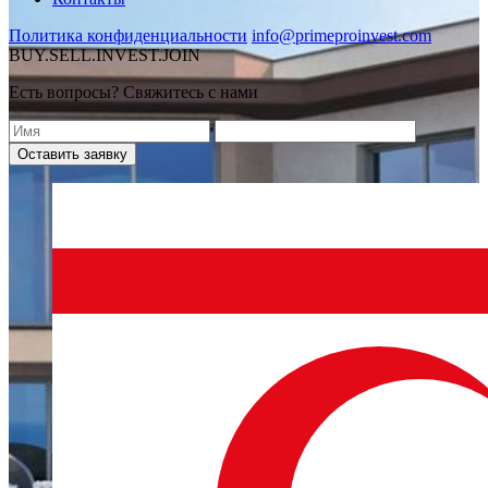
Политика конфиденциальности
info@primeproinvest.com
BUY.SELL.INVEST.JOIN
Есть вопросы? Свяжитесь с нами