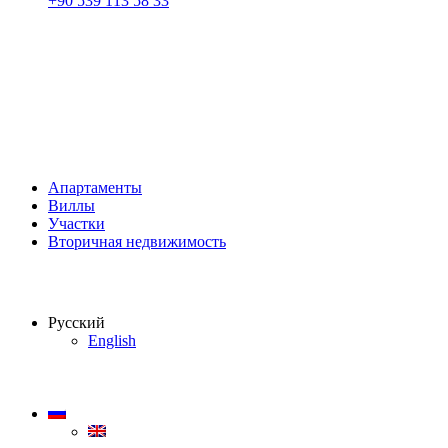
+90 539 113 58 33
Апартаменты
Виллы
Участки
Вторичная недвижимость
Русский
English