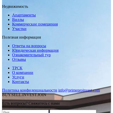
Недвижимость
Апартаменты
Виллы
Коммерческие помещения
Участки
Полезная информация
Ответы на вопросы
Юридическая информация
Ознакомительный тур
Отзывы
ТРСК
О компании
Услуги
Контакты
Политика конфиденциальности
info@primeproinvest.com
BUY.SELL.INVEST.JOIN
Есть вопросы? Свяжитесь с нами