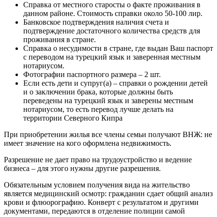
Справка от местного старосты о факте проживания в
данном районе. Стоимость справки около 50-100 лир.
Банковское подтверждения наличия счета и
подтверждение достаточного количества средств для
проживания в стране.
Справка о несудимости в стране, где выдан Ваш паспорт
с переводом на турецкий язык и заверенная местным
нотариусом.
Фотографии паспортного размера – 2 шт.
Если есть дети и супруг(а) – справки о рождении детей
и о заключении брака, которые должны быть
переведены на турецкий язык и заверены местным
нотариусом, то есть перевод лучше делать на
территории Северного Кипра
При приобретении жилья все члены семьи получают ВНЖ: не
имеет значение на кого оформлена недвижимость.
Разрешение не дает право на трудоустройство и ведение
бизнеса – для этого нужны другие разрешения.
Обязательным условием получения вида на жительство
является медицинский осмотр: гражданин сдает общий анализ
крови и флюорографию. Конверт с результатом и другими
документами, передаются в отделение полиции самой