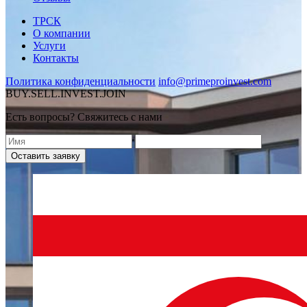
ТРСК
О компании
Услуги
Контакты
Политика конфиденциальности
info@primeproinvest.com
BUY.SELL.INVEST.JOIN
Есть вопросы? Свяжитесь с нами