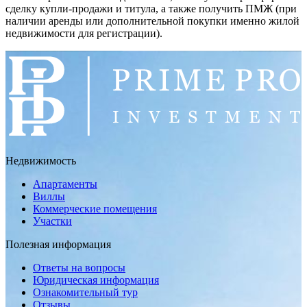
сделку купли-продажи и титула, а также получить ПМЖ (при
наличии аренды или дополнительной покупки именно жилой
недвижимости для регистрации).
Недвижимость
Апартаменты
Виллы
Коммерческие помещения
Участки
Полезная информация
Ответы на вопросы
Юридическая информация
Ознакомительный тур
Отзывы