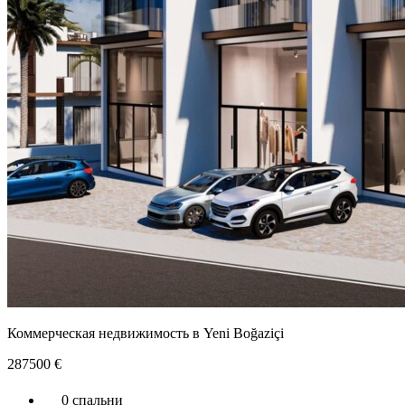
Коммерческая недвижимость в Yeni Boğaziçi
287500
€
0 спальни