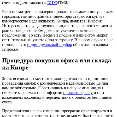
счета и подачи заявок на
ВНЖ
/ПМЖ.
Если посмотреть на лидеров продаж, то самыми популярными
городами, где иностранные инвесторы стараются купить
коммерческую недвижимость Кипра, является Никосия.
Интересно, что существующие индикаторы жилого сегмента
рынка говорят о необходимости увеличивать число
предложений. То есть, весьма выгодным вариантом может
стать земельный участок под застройку. В любом случае наша
помощь – это
индивидуальный подбор
объектов по вашим
запросам.
Процедура покупки офиса или склада
на Кипре
Знать все нюансы местного законодательства и принципов
проведения сделок с коммерческой недвижимостью Кипра
вам не обязательно. Обратившись в нашу компанию, вы
сможете максимально комфортно
провести сделку
и стать
владельцем доходных и перспективных объектов без лишней
суеты.
Представители нашей компании прекрасно ориентируются в
местном рынке и законодательстве, помогут быстро оформить