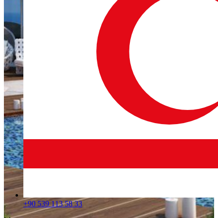
+90 539 113 58 33