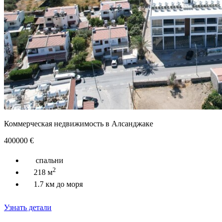
Коммерческая недвижимость в Алсанджаке
400000
€
спальни
2
218 м
1.7 км до моря
Узнать детали