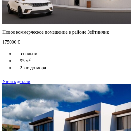
Новое коммерческое помещение в районе Зейтинлик
175000
€
спальни
2
95 м
2 km до моря
Узнать детали