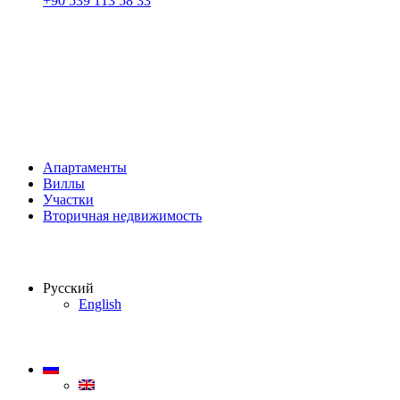
+90 539 113 58 33
Апартаменты
Виллы
Участки
Вторичная недвижимость
Русский
English