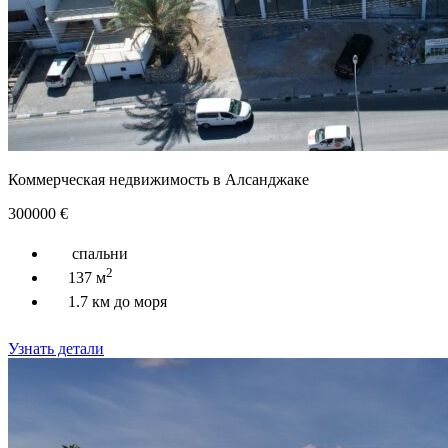
Коммерческая недвижимость в Алсанджаке
300000
€
спальни
2
137 м
1.7 км до моря
Узнать детали