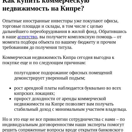
Как купить коммерческую
недвижимость на Кипре?
Опытные иностранные инвесторы уже покупают офисы,
торговые площади и склады, в том числе с целью
дальнейшего переоборудования в жилой фонд. Обратившись
в наше
агентство
, вы получаете комплексную помощь – от
момента подбора объекта по вашему бюджету и прочим
требованиям до получения титула.
Коммерческая недвижимость Кипра сегодня выгодна к
покупке еще и по следующим причинам:
полугодовое подорожание офисных помещений
демонстрирует уверенный подъем;
рост арендной платы наблюдается буквально во всех
кипрских локациях;
прирост доходности от аренды коммерческой
недвижимости на Кипре позволяет вам получать
стабильный доход с минимальным участием владельца.
Но и это еще не все привилегии сотрудничества с нами – по
индивидуальным договоренностям наши эксперты помогут
решить сопряженные вопросы вроде открытия банковского