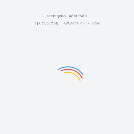
захищено
adm.tools
216.73.217.25 —
8/7/2026, 9:11:11 PM