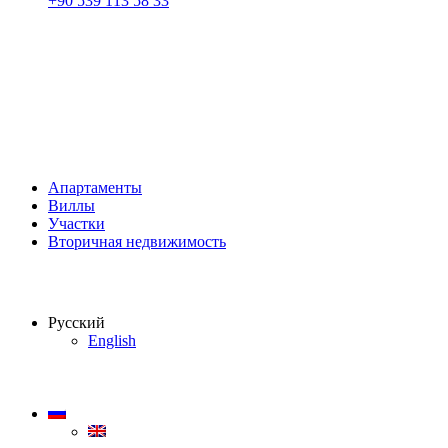
+90 539 113 58 33
Апартаменты
Виллы
Участки
Вторичная недвижимость
Русский
English