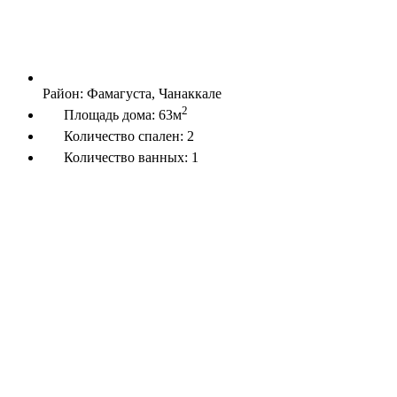
Район:
Фамагуста, Чанаккале
2
Площадь дома:
63м
Количество спален:
2
Количество ванных:
1