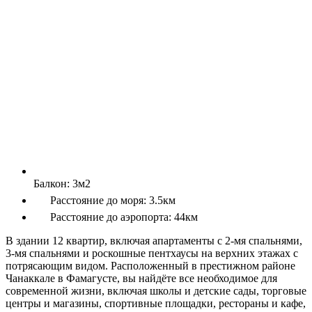
Балкон:
3м2
Расстояние до моря:
3.5км
Расстояние до аэропорта:
44км
В здании 12 квартир, включая апартаменты с 2-мя спальнями,
3-мя спальнями и роскошные пентхаусы на верхних этажах с
потрясающим видом. Расположенный в престижном районе
Чанаккале в Фамагусте, вы найдёте все необходимое для
современной жизни, включая школы и детские сады, торговые
центры и магазины, спортивные площадки, рестораны и кафе,