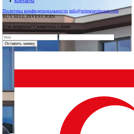
Контакты
Политика конфиденциальности
info@primeproinvest.com
BUY.SELL.INVEST.JOIN
Есть вопросы? Свяжитесь с нами