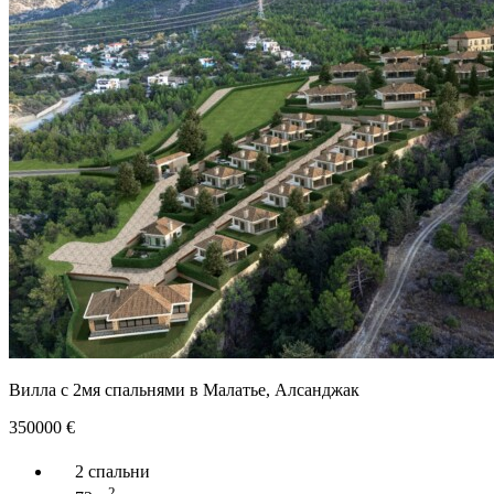
Вилла с 2мя спальнями в Малатье, Алсанджак
350000
€
2 спальни
2