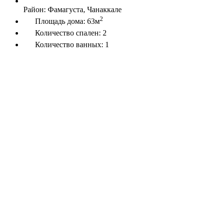
Район:
Фамагуста, Чанаккале
2
Площадь дома:
63м
Количество спален:
2
Количество ванных:
1