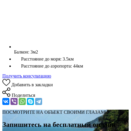
Балкон:
3м2
Расстояние до моря:
3.5км
Расстояние до аэропорта:
44км
Получить консультацию
Добавить в закладки
Поделиться
ПОСМОТРИТЕ НА ОБЪЕКТ СВОИМИ ГЛАЗАМИ
Запишитесь на бесплатный онлайн-