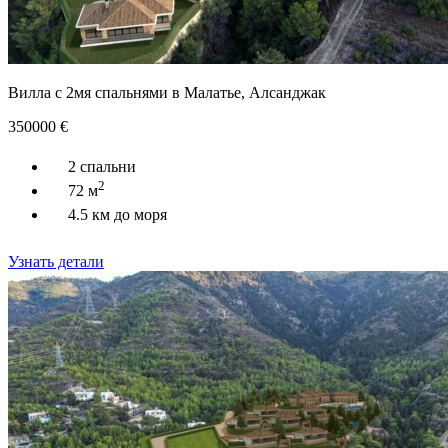
Вилла с 2мя спальнями в Малатье, Алсанджак
350000
€
2 спальни
2
72 м
4.5 км до моря
Узнать детали