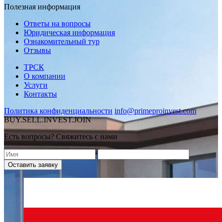
Полезная информация
Ответы на вопросы
Юридическая информация
Ознакомительный тур
Отзывы
ТРСК
О компании
Услуги
Контакты
Политика конфиденциальности
info@primeproinvest.com
BUY.SELL.INVEST.JOIN
Есть вопросы? Свяжитесь с нами