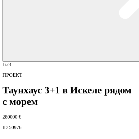
1/23
ПРОЕКТ
Таунхаус 3+1 в Искеле рядом
с морем
280000
€
ID 50976