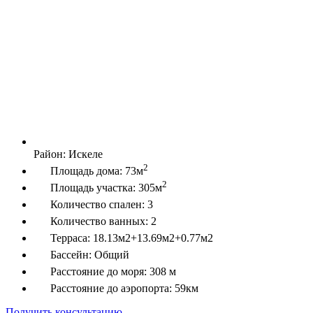
Район:
Искеле
2
Площадь дома:
73м
2
Площадь участка:
305м
Количество спален:
3
Количество ванных:
2
Терраса:
18.13м2+13.69м2+0.77м2
Бассейн:
Общий
Расстояние до моря:
308 м
Расстояние до аэропорта:
59км
Получить консультацию