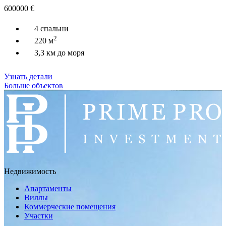
600000
€
4 спальни
2
220 м
3,3 км до моря
Узнать детали
Больше объектов
Недвижимость
Апартаменты
Виллы
Коммерческие помещения
Участки