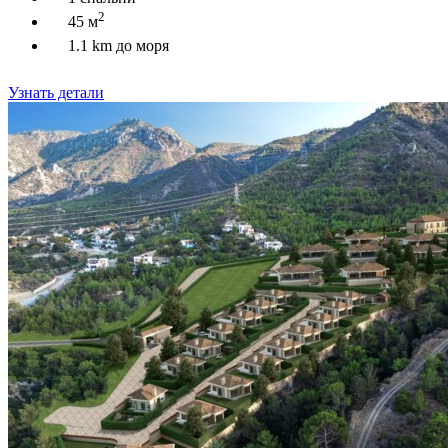
2
45 м
1.1 km до моря
Узнать детали