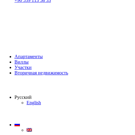
+90 539 113 58 33
Апартаменты
Виллы
Участки
Вторичная недвижимость
Русский
English