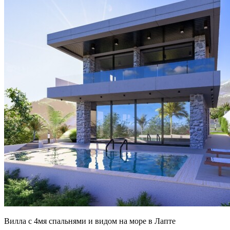
Вилла с 4мя спальнями и видом на море в Лапте