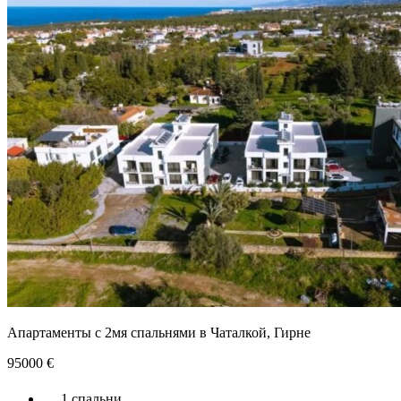
Апартаменты с 2мя спальнями в Чаталкой, Гирне
95000
€
1 спальни