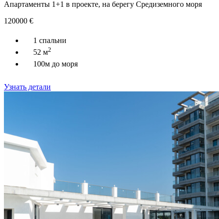
Апартаменты 1+1 в проекте, на берегу Средиземного моря
120000
€
1 спальни
2
52 м
100м до моря
Узнать детали