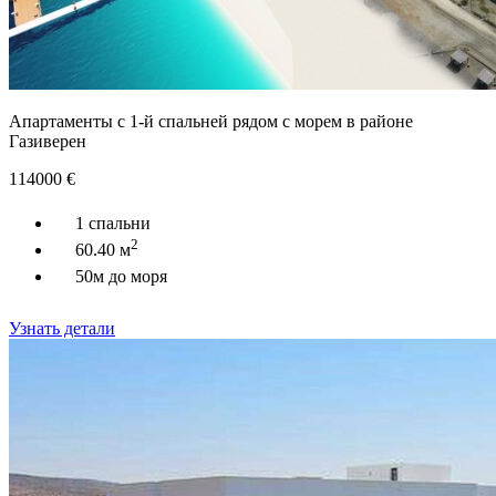
Апартаменты с 1-й спальней рядом с морем в районе
Газиверен
114000
€
1 спальни
2
60.40 м
50м до моря
Узнать детали