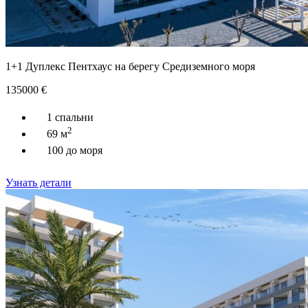
1+1 Дуплекс Пентхаус на берегу Средиземного моря
135000
€
1 спальни
2
69 м
100 до моря
Узнать детали