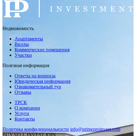
Недвижимость
Апартаменты
Виллы
Коммерческие помещения
Участки
Полезная информация
Ответы на вопросы
Юридическая информация
Ознакомительный тур
Отзывы
ТРСК
О компании
Услуги
Контакты
Политика конфиденциальности
info@primeproinvest.com
BUY.SELL.INVEST.JOIN