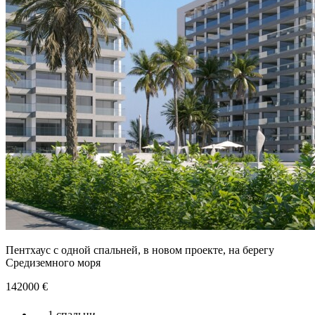
Пентхаус с одной спальней, в новом проекте, на берегу
Средиземного моря
142000
€
1 спальни