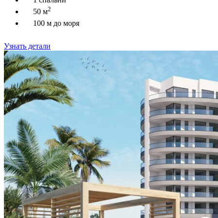
2
50 м
100 м до моря
Узнать детали