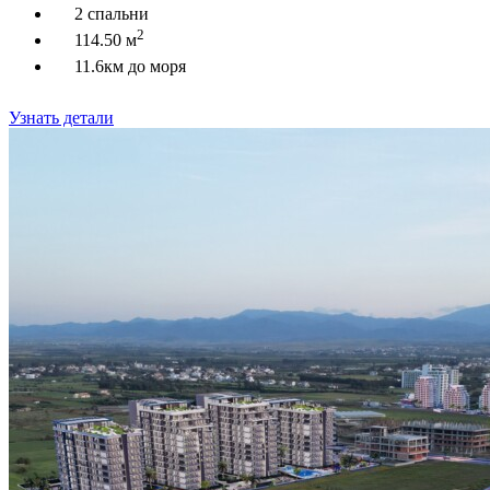
2 спальни
2
114.50 м
11.6км до моря
Узнать детали