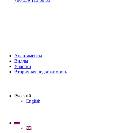
+90 539 113 58 33
Апартаменты
Виллы
Участки
Вторичная недвижимость
Русский
English