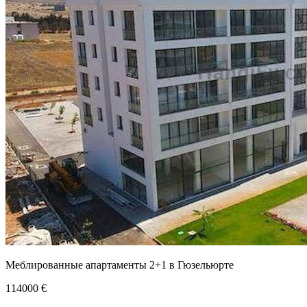
Меблированные апартаменты 2+1 в Гюзельюрте
114000
€