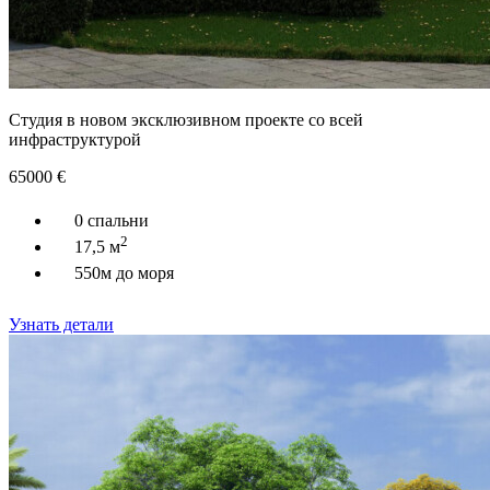
Студия в новом эксклюзивном проекте со всей
инфраструктурой
65000
€
0 спальни
2
17,5 м
550м до моря
Узнать детали