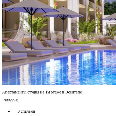
Апартаменты студия на 1м этаже в Эсентепе
135500
€
0 спальни
2