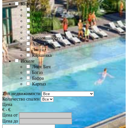
Кирения
Edremit
Чаталкёй
Центр
Беллапаис
Зейтинлик
Караогланоглу
Алсанджак
Лапта
Каршияка
Искеле
Лонг Бич
Богаз
Бафра
Карпаз
Тип недвижимости
Количество спален
Цена
€
-
€
Цена от
Цена до