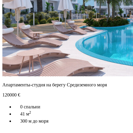
Апартаменты-студия на берегу Средиземного моря
120000
€
0 спальни
2
41 м
300 м до моря