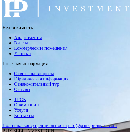
Недвижимость
Апартаменты
Виллы
Коммерческие помещения
Участки
Полезная информация
Ответы на вопросы
Юридическая информация
Ознакомительный тур
Отзывы
ТРСК
О компании
Услуги
Контакты
Политика конфиденциальности
info@primeproinvest.com
BUY.SELL.INVEST.JOIN