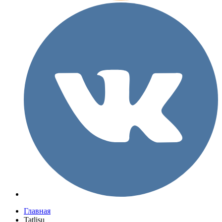
Главная
Tatlisu