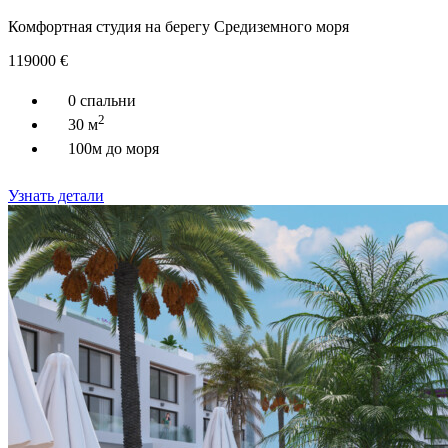
Комфортная студия на берегу Средиземного моря
119000
€
0 спальни
2
30 м
100м до моря
Узнать детали