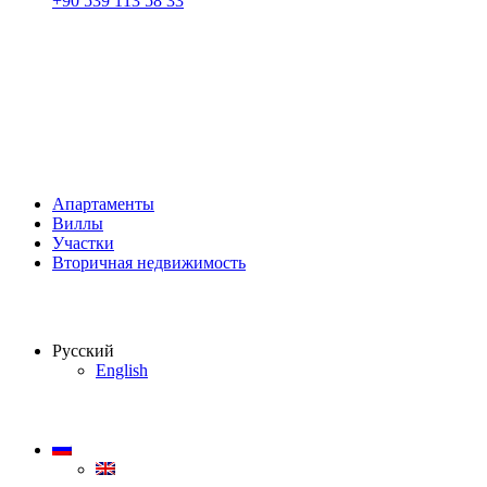
+90 539 113 58 33
Апартаменты
Виллы
Участки
Вторичная недвижимость
Русский
English