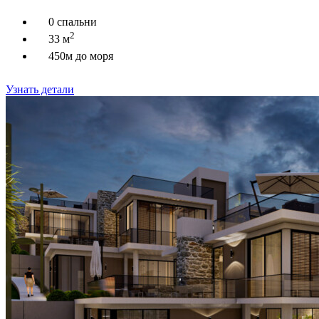
0 спальни
2
33 м
450м до моря
Узнать детали