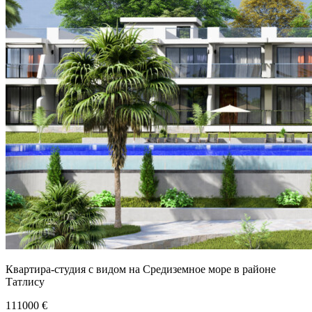
Квартира-студия с видом на Средиземное море в районе
Татлису
111000
€