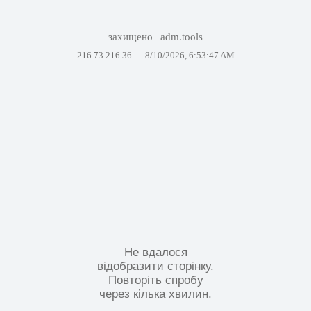
захищено
adm.tools
216.73.216.36 —
8/10/2026, 6:53:47 AM
Не вдалося
відобразити сторінку.
Повторіть спробу
через кілька хвилин.