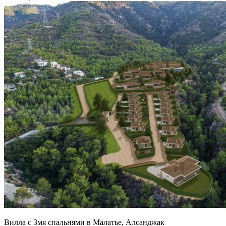
Вилла с 3мя спальнями в Малатье, Алсанджак