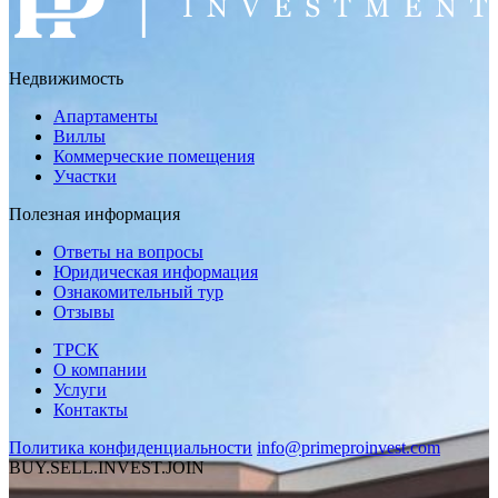
Недвижимость
Апартаменты
Виллы
Коммерческие помещения
Участки
Полезная информация
Ответы на вопросы
Юридическая информация
Ознакомительный тур
Отзывы
ТРСК
О компании
Услуги
Контакты
Политика конфиденциальности
info@primeproinvest.com
BUY.SELL.INVEST.JOIN