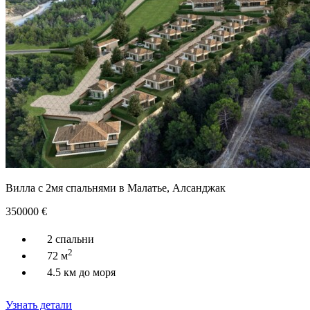
Вилла с 2мя спальнями в Малатье, Алсанджак
350000
€
2 спальни
2
72 м
4.5 км до моря
Узнать детали