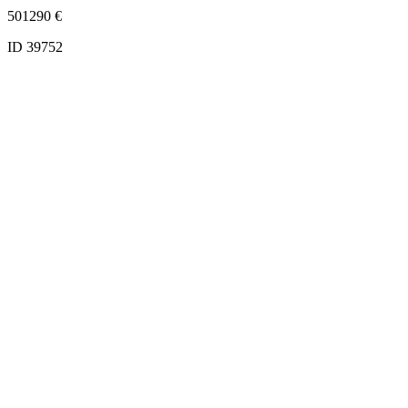
501290
€
ID 39752