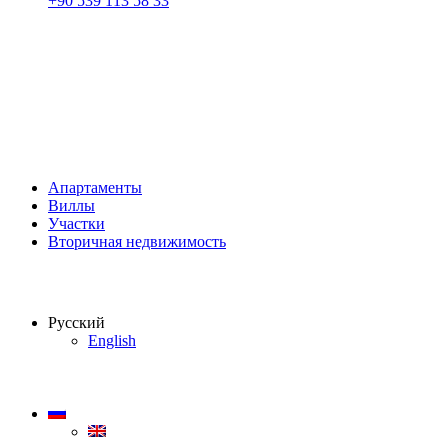
+90 539 113 58 33
Апартаменты
Виллы
Участки
Вторичная недвижимость
Русский
English