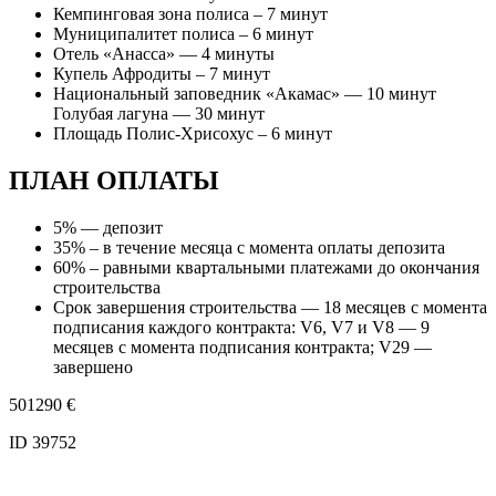
Кемпинговая зона полиса – 7 минут
Муниципалитет полиса – 6 минут
Отель «Анасса» — 4 минуты
Купель Афродиты – 7 минут
Национальный заповедник «Акамас» — 10 минут
Голубая лагуна — 30 минут
Площадь Полис-Хрисохус – 6 минут
ПЛАН ОПЛАТЫ
5% — депозит
35% – в течение месяца с момента оплаты депозита
60% – равными квартальными платежами до окончания
строительства
Срок завершения строительства — 18 месяцев с момента
подписания каждого контракта: V6, V7 и V8 — 9
месяцев с момента подписания контракта; V29 —
завершено
501290
€
ID 39752