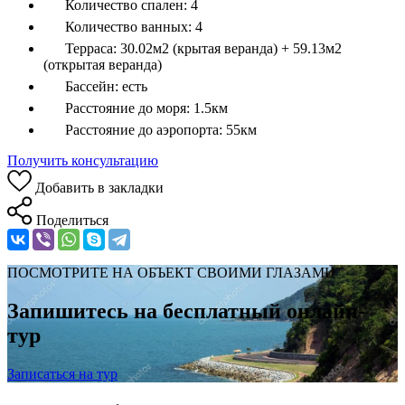
Количество спален:
4
Количество ванных:
4
Терраса:
30.02м2 (крытая веранда) + 59.13м2
(открытая веранда)
Бассейн:
есть
Расстояние до моря:
1.5км
Расстояние до аэропорта:
55км
Получить консультацию
Добавить в закладки
Поделиться
ПОСМОТРИТЕ НА ОБЪЕКТ СВОИМИ ГЛАЗАМИ
Запишитесь на бесплатный онлайн-
тур
Записаться на тур