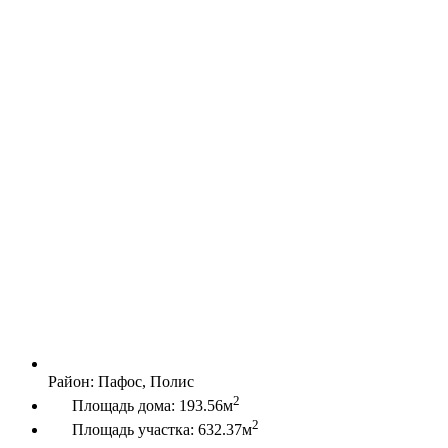
Район:
Пафос, Полис
2
Площадь дома:
193.56м
2
Площадь участка:
632.37м