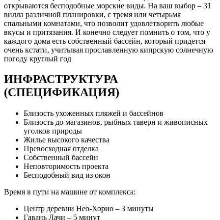
открываются бесподобные морские виды. На ваш выбор – 31
вилла различной планировки, с тремя или четырьмя
спальными комнатами, что позволит удовлетворить любые
вкусы и притязания. И конечно следует помнить о том, что у
каждого дома есть собственный бассейн, который придется
очень кстати, учитывая прославленную кипрскую солнечную
погоду круглый год
ИНФРАСТРУКТУРА
(СПЕЦИФИКАЦИЯ)
Близость ухоженных пляжей и бассейнов
Близость до магазинов, рыбных таверн и живописных
уголков природы
Жилье высокого качества
Превосходная отделка
Собственный бассейн
Неповторимость проекта
Бесподобный вид из окон
Время в пути на машине от комплекса:
Центр деревни Нео-Хорио – 3 минуты
Гавань Лачи – 5 минут