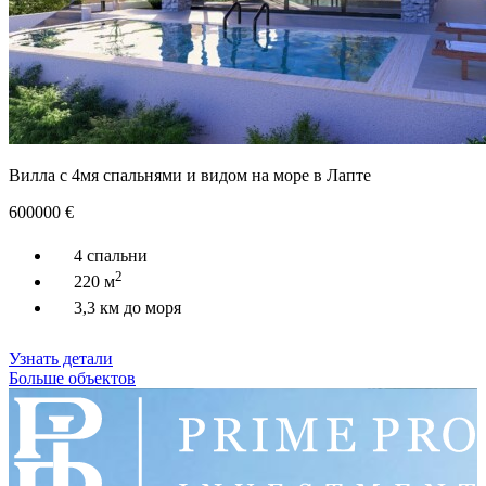
Вилла с 4мя спальнями и видом на море в Лапте
600000
€
4 спальни
2
220 м
3,3 км до моря
Узнать детали
Больше объектов