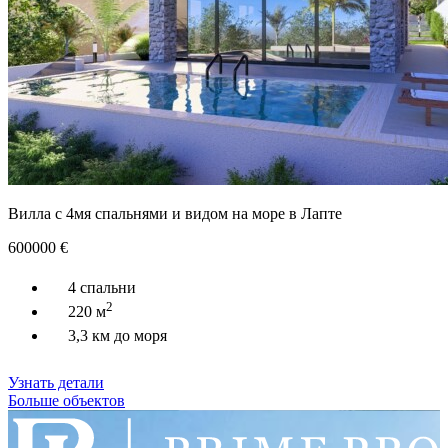
Вилла с 4мя спальнями и видом на море в Лапте
600000
€
4 спальни
2
220 м
3,3 км до моря
Узнать детали
Больше объектов