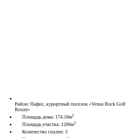
Район:
Пафос, курортный поселок «Venus Rock Golf
Resort»
2
Площадь дома:
174.18м
2
Площадь участка:
1206м
Количество спален:
3