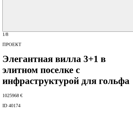
1/8
ПРОЕКТ
Элегантная вилла 3+1 в
элитном поселке с
инфраструктурой для гольфа
1025968
€
ID 40174