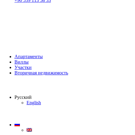
+90 539 113 58 33
Апартаменты
Виллы
Участки
Вторичная недвижимость
Русский
English