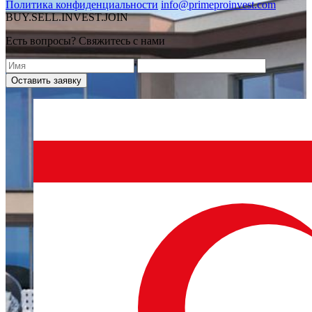
Политика конфиденциальности
info@primeproinvest.com
BUY.SELL.INVEST.JOIN
Есть вопросы? Свяжитесь с нами