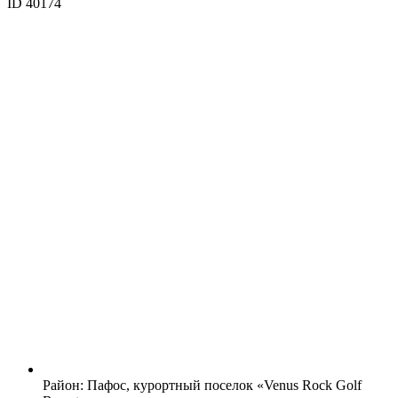
ID 40174
Район:
Пафос, курортный поселок «Venus Rock Golf