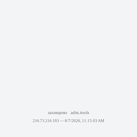
захищено
adm.tools
216.73.216.193 —
8/7/2026, 11:15:03 AM