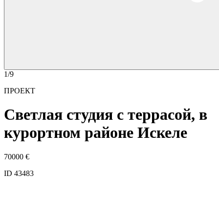
1/9
ПРОЕКТ
Светлая студия с террасой, в
курортном районе Искеле
70000
€
ID 43483