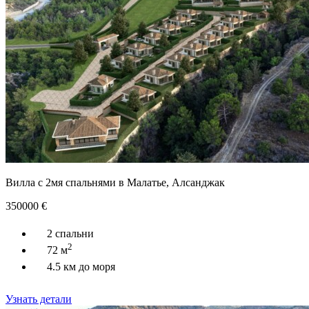
Вилла с 2мя спальнями в Малатье, Алсанджак
350000
€
2 спальни
2
72 м
4.5 км до моря
Узнать детали