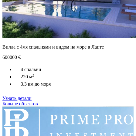
Вилла с 4мя спальнями и видом на море в Лапте
600000
€
4 спальни
2
220 м
3,3 км до моря
Узнать детали
Больше объектов