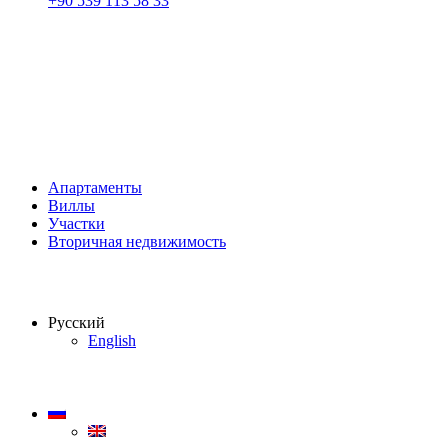
+90 539 113 58 33
Апартаменты
Виллы
Участки
Вторичная недвижимость
Русский
English