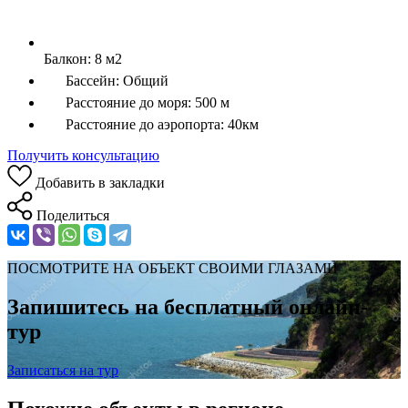
Балкон:
8 м2
Бассейн:
Общий
Расстояние до моря:
500 м
Расстояние до аэропорта:
40км
Получить консультацию
Добавить в закладки
Поделиться
ПОСМОТРИТЕ НА ОБЪЕКТ СВОИМИ ГЛАЗАМИ
Запишитесь на бесплатный онлайн-
тур
Записаться на тур