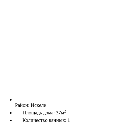
Район:
Искеле
2
Площадь дома:
37м
Количество ванных:
1