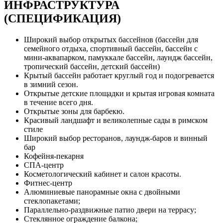
ИНФРАСТРУКТУРА
(СПЕЦИФИКАЦИЯ)
Широкий выбор открытых бассейнов (бассейн для
семейного отдыха, спортивный бассейн, бассейн с
мини-аквапарком, памуккале бассейн, лаундж бассейн,
тропический бассейн, детский бассейн)
Крытый бассейн работает круглый год и подогревается
в зимний сезон.
Открытые детские площадки и крытая игровая комната
в течение всего дня.
Открытые зоны для барбекю.
Красивый ландшафт и великолепные сады в римском
стиле
Широкий выбор ресторанов, лаундж-баров и винный
бар
Кофейня-пекарня
СПА-центр
Косметологический кабинет и салон красоты.
Фитнес-центр
Алюминиевые панорамные окна с двойными
стеклопакетами;
Параллельно-раздвижные патио двери на террасу;
Стеклянное ограждение балкона;