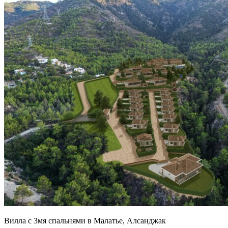
Вилла с 3мя спальнями в Малатье, Алсанджак