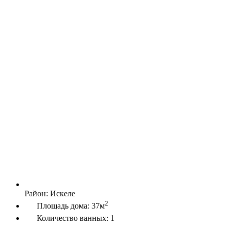
Район:
Искеле
2
Площадь дома:
37м
Количество ванных:
1