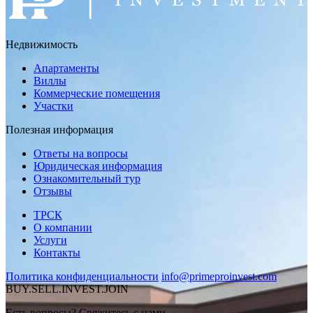
Недвижимость
Апартаменты
Виллы
Коммерческие помещения
Участки
Полезная информация
Ответы на вопросы
Юридическая информация
Ознакомительный тур
Отзывы
ТРСК
О компании
Услуги
Контакты
Политика конфиденциальности
info@primeproinvest.com
BUY.SELL.INVEST.JOIN
Есть вопросы? Свяжитесь с нами