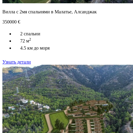
Вилла с 2мя спальнями в Малатье, Алсанджак
350000
€
2 спальни
2
72 м
4.5 км до моря
Узнать детали