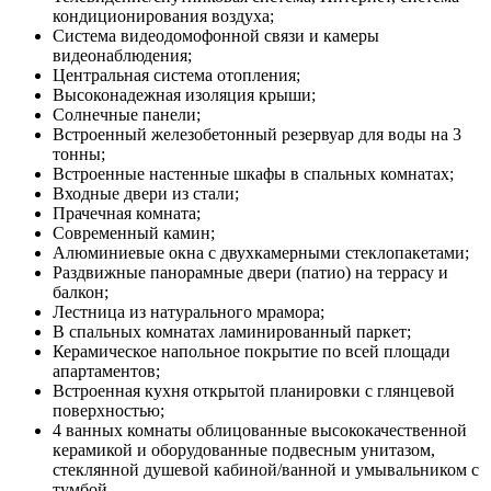
кондиционирования воздуха;
Система видеодомофонной связи и камеры
видеонаблюдения;
Центральная система отопления;
Высоконадежная изоляция крыши;
Солнечные панели;
Встроенный железобетонный резервуар для воды на 3
тонны;
Встроенные настенные шкафы в спальных комнатах;
Входные двери из стали;
Прачечная комната;
Современный камин;
Алюминиевые окна с двухкамерными стеклопакетами;
Раздвижные панорамные двери (патио) на террасу и
балкон;
Лестница из натурального мрамора;
В спальных комнатах ламинированный паркет;
Керамическое напольное покрытие по всей площади
апартаментов;
Встроенная кухня открытой планировки с глянцевой
поверхностью;
4 ванных комнаты облицованные высококачественной
керамикой и оборудованные подвесным унитазом,
стеклянной душевой кабиной/ванной и умывальником с
тумбой.