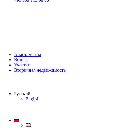
+90 539 113 58 33
Апартаменты
Виллы
Участки
Вторичная недвижимость
Русский
English