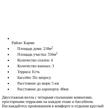
Район:
Карми
2
Площадь дома:
218м
2
Площадь участка:
556м
Количество спален:
4
Количество ванных:
3
Терраса:
Есть
Бассейн:
По запросу
Расстояние до моря:
5 км
Расстояние до аэропорта:
40км
Двухэтажная вилла с четырьмя спальными комнатами,
просторными террасами на каждом этаже и бассейном.
Наслаждайтесь проживанием в комфорте и отдыхом круглый