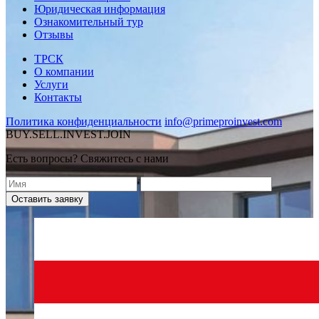
Юридическая информация
Ознакомительный тур
Отзывы
ТРСК
О компании
Услуги
Контакты
Политика конфиденциальности
info@primeproinvest.com
BUY.SELL.INVEST.JOIN
Есть вопросы? Свяжитесь с нами