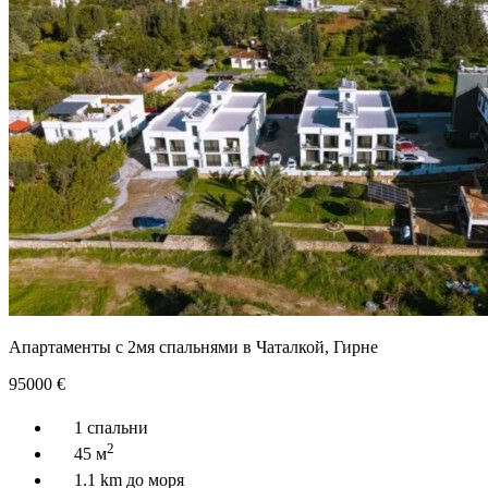
Апартаменты с 2мя спальнями в Чаталкой, Гирне
95000
€
1 спальни
2
45 м
1.1 km до моря