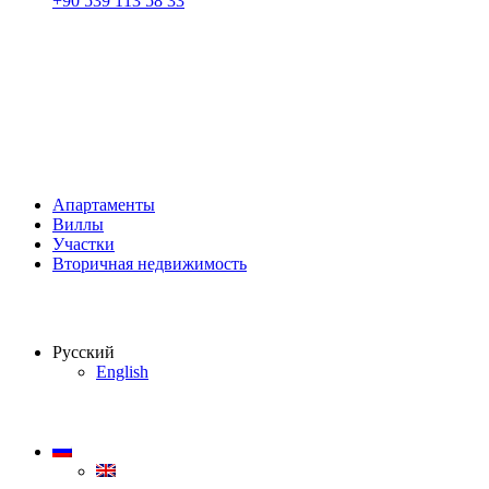
+90 539 113 58 33
Апартаменты
Виллы
Участки
Вторичная недвижимость
Русский
English