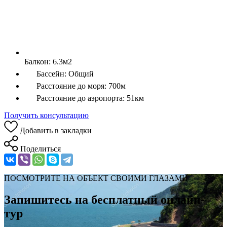
Балкон:
6.3м2
Бассейн:
Общий
Расстояние до моря:
700м
Расстояние до аэропорта:
51км
Получить консультацию
Добавить в закладки
Поделиться
ПОСМОТРИТЕ НА ОБЪЕКТ СВОИМИ ГЛАЗАМИ
Запишитесь на бесплатный онлайн-
тур