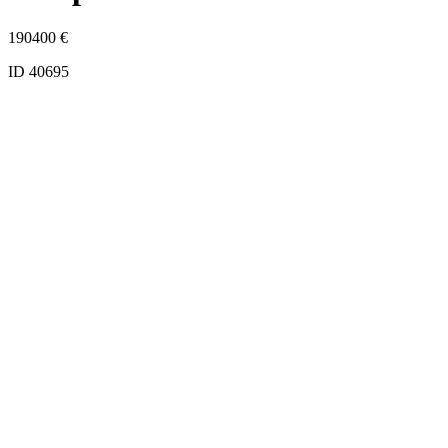
190400
€
ID 40695