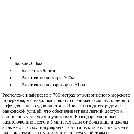
Балкон:
6.3м2
Бассейн:
Общий
Расстояние до моря:
700м
Расстояние до аэропорта:
51км
Расположенный всего в 700 метрах от живописного морского
побережья, мы находимся рядом со множеством ресторанов и
кафе для вашего удовольствия. Проект находится рядом с
банковской улицей, что обеспечивает вам легкий доступ к
финансовым услугам и удобствам. Благодаря удобному
расположению всего в 3 минутах езды от больницы и школы,
а также от самых популярных туристических мест, вы будете
наслаждаться легким доступом ко всем удобствам и