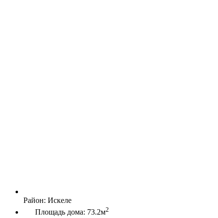
Район:
Искеле
2
Площадь дома:
73.2м