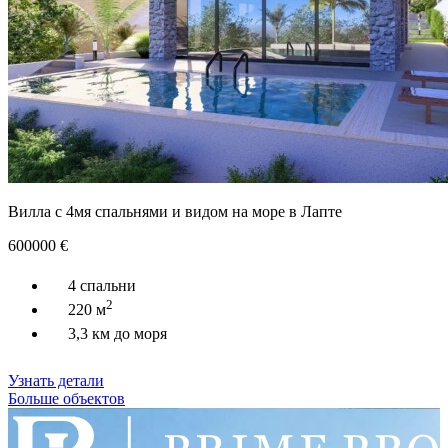
Вилла с 4мя спальнями и видом на море в Лапте
600000
€
4 спальни
2
220 м
3,3 км до моря
Узнать детали
Больше объектов