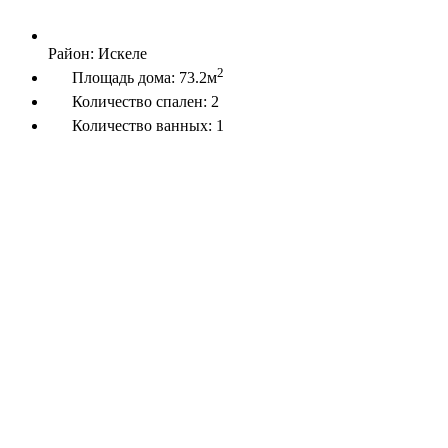
Район:
Искеле
2
Площадь дома:
73.2м
Количество спален:
2
Количество ванных:
1