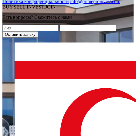
Политика конфиденциальности
info@primeproinvest.com
BUY.SELL.INVEST.JOIN
Есть вопросы? Свяжитесь с нами