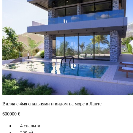
Вилла с 4мя спальнями и видом на море в Лапте
600000
€
4 спальни
2
220 м