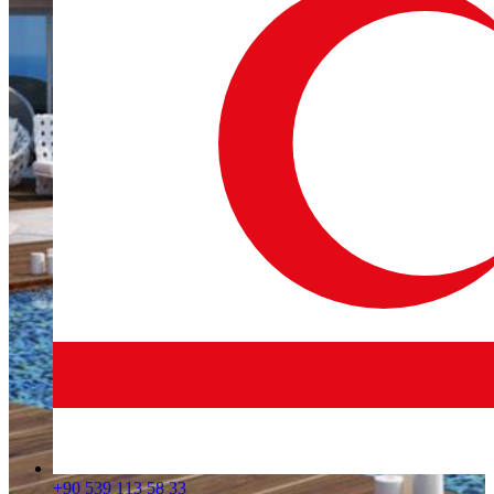
+90 539 113 58 33