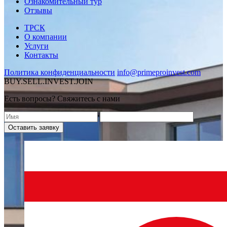
Ознакомительный тур
Отзывы
ТРСК
О компании
Услуги
Контакты
Политика конфиденциальности
info@primeproinvest.com
BUY.SELL.INVEST.JOIN
Есть вопросы? Свяжитесь с нами