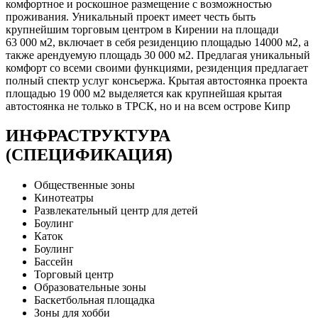
комфортное и роскошное размещение с возможностью
проживания. Уникальный проект имеет честь быть
крупнейшим торговым центром в Кирении на площади
63 000 м2, включает в себя резиденцию площадью 14000 м2, а
также арендуемую площадь 30 000 м2. Предлагая уникальный
комфорт со всеми своими функциями, резиденция предлагает
полный спектр услуг консьержа. Крытая автостоянка проекта
площадью 19 000 м2 выделяется как крупнейшая крытая
автостоянка не только в ТРСК, но и на всем острове Кипр
ИНФРАСТРУКТУРА
(СПЕЦИФИКАЦИЯ)
Общественные зоны
Кинотеатры
Развлекательный центр для детей
Боулинг
Каток
Боулинг
Бассейн
Торговый центр
Образовательные зоны
Баскетбольная площадка
Зоны для хобби