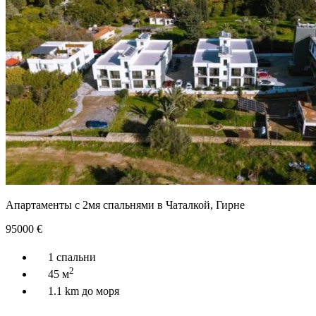
Апартаменты с 2мя спальнями в Чаталкой, Гирне
95000
€
1 спальни
2
45 м
1.1 km до моря