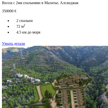
Вилла с 2мя спальнями в Малатье, Алсанджак
350000
€
2 спальни
2
72 м
4.5 км до моря
Узнать детали