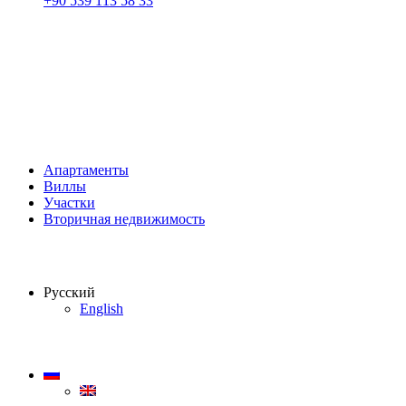
+90 539 113 58 33
Апартаменты
Виллы
Участки
Вторичная недвижимость
Русский
English