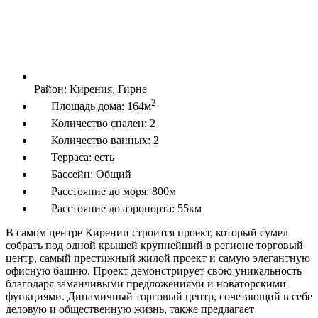
Район:
Кирения, Гирне
2
Площадь дома:
164м
Количество спален:
2
Количество ванных:
2
Терраса:
есть
Бассейн:
Общий
Расстояние до моря:
800м
Расстояние до аэропорта:
55км
В самом центре Кирении строится проект, который сумел
собрать под одной крышей крупнейший в регионе торговый
центр, самый престижный жилой проект и самую элегантную
офисную башню. Проект демонстрирует свою уникальность
благодаря заманчивыми предложениями и новаторскими
функциями. Динамичный торговый центр, сочетающий в себе
деловую и общественную жизнь, также предлагает