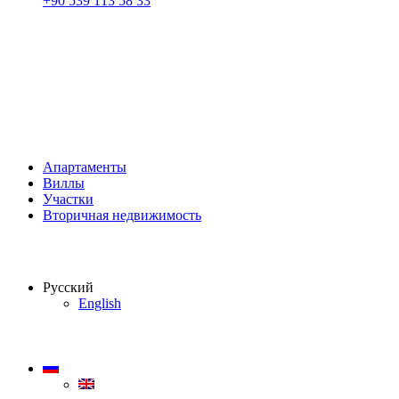
+90 539 113 58 33
Апартаменты
Виллы
Участки
Вторичная недвижимость
Русский
English