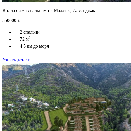
Вилла с 2мя спальнями в Малатье, Алсанджак
350000
€
2 спальни
2
72 м
4.5 км до моря
Узнать детали