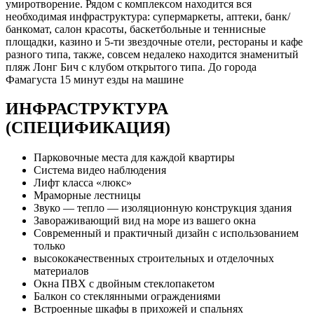
умиротворение. Рядом с комплексом находится вся
необходимая инфраструктура: супермаркеты, аптеки, банк/
банкомат, салон красоты, баскетбольные и теннисные
площадки, казино и 5-ти звездочные отели, рестораны и кафе
разного типа, также, совсем недалеко находится знаменитый
пляж Лонг Бич с клубом открытого типа. До города
Фамагуста 15 минут езды на машине
ИНФРАСТРУКТУРА
(СПЕЦИФИКАЦИЯ)
Парковочные места для каждой квартиры
Система видео наблюдения
Лифт класса «люкс»
Мраморные лестницы
Звуко — тепло — изоляционную конструкция здания
Завораживающий вид на море из вашего окна
Современный и практичный дизайн с использованием
только
высококачественных строительных и отделочных
материалов
Окна ПВХ с двойным стеклопакетом
Балкон со стеклянными ограждениями
Встроенные шкафы в прихожей и спальнях