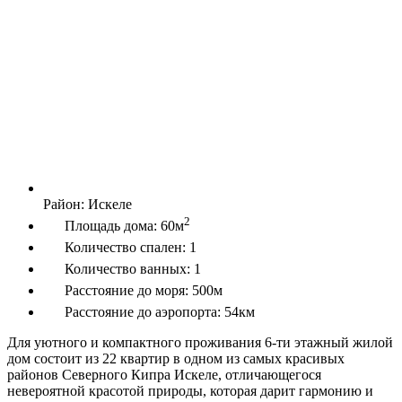
Район:
Искеле
2
Площадь дома:
60м
Количество спален:
1
Количество ванных:
1
Расстояние до моря:
500м
Расстояние до аэропорта:
54км
Для уютного и компактного проживания 6-ти этажный жилой
дом состоит из 22 квартир в одном из самых красивых
районов Северного Кипра Искеле, отличающегося
невероятной красотой природы, которая дарит гармонию и