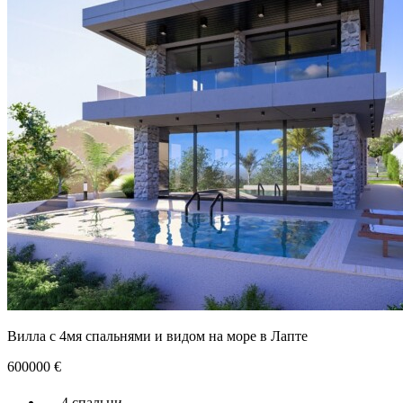
Вилла с 4мя спальнями и видом на море в Лапте
600000
€
4 спальни