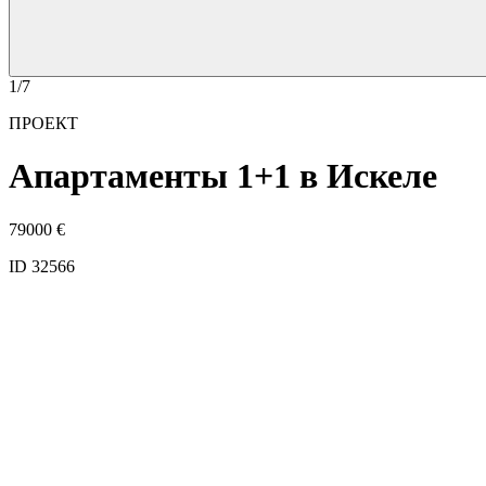
1/7
ПРОЕКТ
Апартаменты 1+1 в Искеле
79000
€
ID 32566