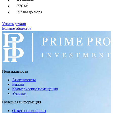
2
220 м
3,3 км до моря
Узнать детали
Больше объектов
Недвижимость
Апартаменты
Виллы
Коммерческие помещения
Участки
Полезная информация
Ответы на вопросы