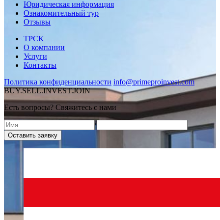
Юридическая информация
Ознакомительный тур
Отзывы
ТРСК
О компании
Услуги
Контакты
Политика конфиденциальности
info@primeproinvest.com
BUY.SELL.INVEST.JOIN
Есть вопросы? Свяжитесь с нами