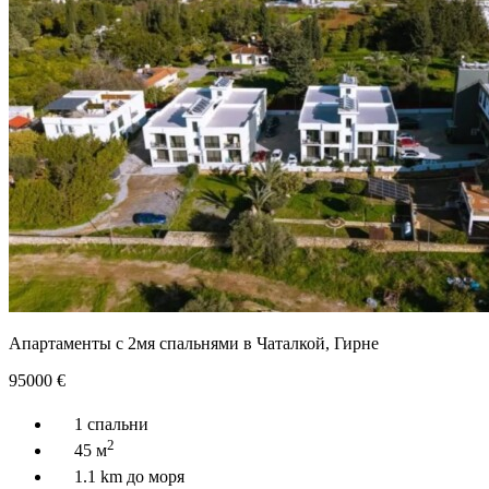
Апартаменты с 2мя спальнями в Чаталкой, Гирне
95000
€
1 спальни
2
45 м
1.1 km до моря