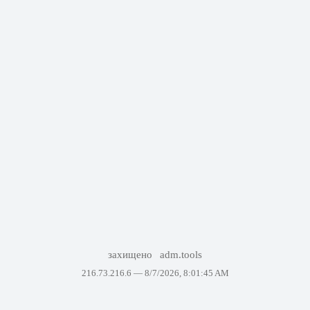
захищено
adm.tools
216.73.216.6 —
8/7/2026, 8:01:45 AM