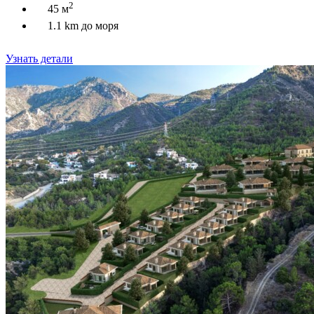
2
45 м
1.1 km до моря
Узнать детали