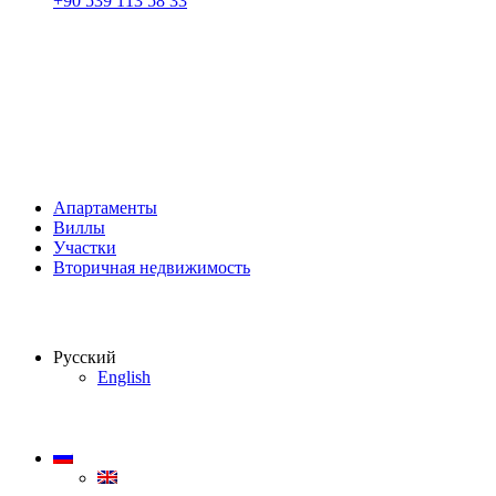
+90 539 113 58 33
Апартаменты
Виллы
Участки
Вторичная недвижимость
Русский
English