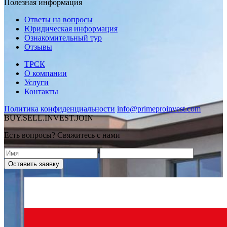
Полезная информация
Ответы на вопросы
Юридическая информация
Ознакомительный тур
Отзывы
ТРСК
О компании
Услуги
Контакты
Политика конфиденциальности
info@primeproinvest.com
BUY.SELL.INVEST.JOIN
Есть вопросы? Свяжитесь с нами