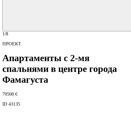
1/8
ПРОЕКТ
Апартаменты с 2-мя
спальнями в центре города
Фамагуста
79500
€
ID 43135