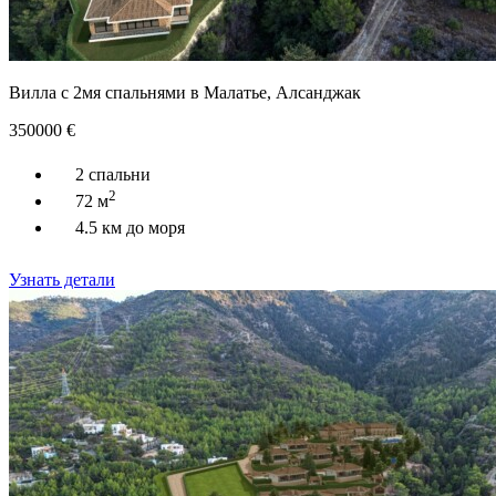
Вилла с 2мя спальнями в Малатье, Алсанджак
350000
€
2 спальни
2
72 м
4.5 км до моря
Узнать детали