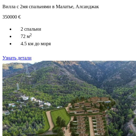
Вилла с 2мя спальнями в Малатье, Алсанджак
350000
€
2 спальни
2
72 м
4.5 км до моря
Узнать детали