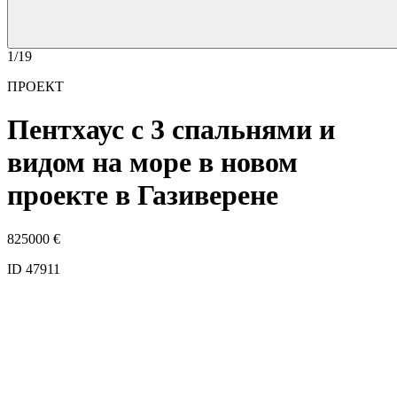
1/19
ПРОЕКТ
Пентхаус с 3 спальнями и
видом на море в новом
проекте в Газиверене
825000
€
ID 47911