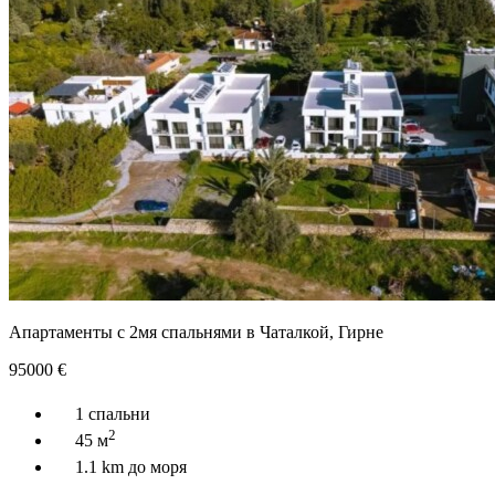
Апартаменты с 2мя спальнями в Чаталкой, Гирне
95000
€
1 спальни
2
45 м
1.1 km до моря