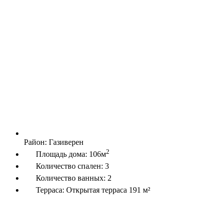
Район:
Газиверен
2
Площадь дома:
106м
Количество спален:
3
Количество ванных:
2
Терраса:
Открытая терраса 191 м²