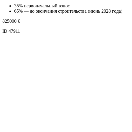
35% первоначальный взнос
65% — до окончания строительства (июнь 2028 года)
825000
€
ID 47911