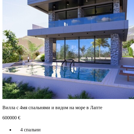
Вилла с 4мя спальнями и видом на море в Лапте
600000
€
4 спальни