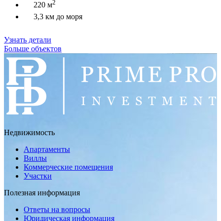
2
220 м
3,3 км до моря
Узнать детали
Больше объектов
Недвижимость
Апартаменты
Виллы
Коммерческие помещения
Участки
Полезная информация
Ответы на вопросы
Юридическая информация