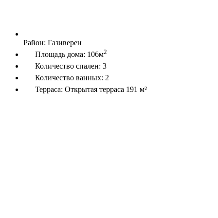
Район:
Газиверен
2
Площадь дома:
106м
Количество спален:
3
Количество ванных:
2
Терраса:
Открытая терраса 191 м²