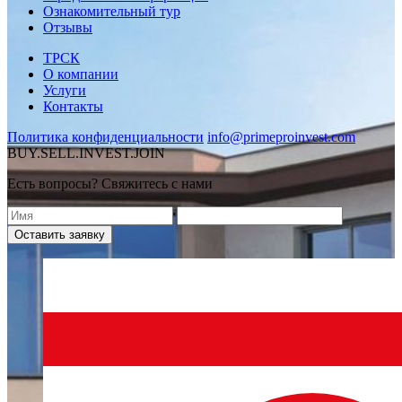
Ознакомительный тур
Отзывы
ТРСК
О компании
Услуги
Контакты
Политика конфиденциальности
info@primeproinvest.com
BUY.SELL.INVEST.JOIN
Есть вопросы? Свяжитесь с нами