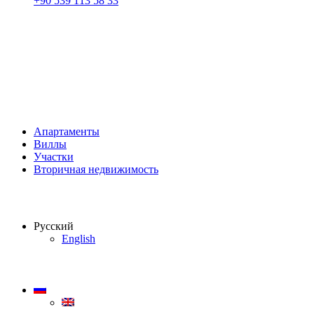
+90 539 113 58 33
Апартаменты
Виллы
Участки
Вторичная недвижимость
Русский
English