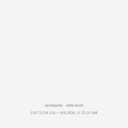
захищено
adm.tools
216.73.216.124 —
8/6/2026, 11:55:21 AM