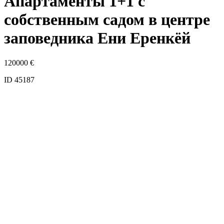
Апартаменты 1+1 с
собственным садом в центре
заповедника Ени Еренкёй
120000
€
ID 45187