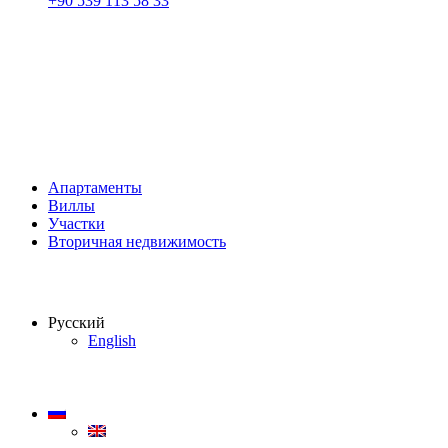
+90 539 113 58 33
Апартаменты
Виллы
Участки
Вторичная недвижимость
Русский
English