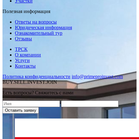
Участки
Полезная информация
Ответы на вопросы
Юридическая информация
Ознакомительный тур
Отзывы
ТРСК
О компании
Услуги
Контакты
Политика конфиденциальности
info@primeproinvest.com
BUY.SELL.INVEST.JOIN
Есть вопросы? Свяжитесь с нами