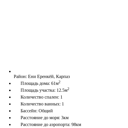
Район:
Ени Еренкёй, Карпаз
2
Площадь дома:
61м
2
Площадь участка:
12.5м
Количество спален:
1
Количество ванных:
1
Бассейн:
Общий
Расстояние до моря:
3км
Расстояние до аэропорта:
98км