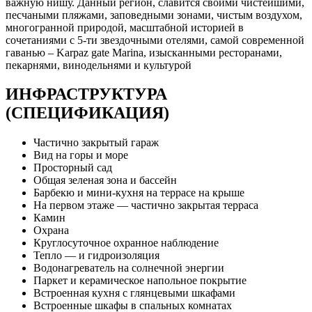
важную нишу. Данный регион, славится своими чистейшими,
песчаными пляжами, заповедными зонами, чистым воздухом,
многогранной природой, масштабной историей в
сочетаниями с 5-ти звездочными отелями, самой современной
гаванью – Karpaz gate Marina, изысканными ресторанами,
пекарнями, винодельнями и культурой
ИНФРАСТРУКТУРА
(СПЕЦИФИКАЦИЯ)
Частично закрытый гараж
Вид на горы и море
Просторный сад
Общая зеленая зона и бассейн
Барбекю и мини-кухня на террасе на крыше
На первом этаже — частично закрытая терраса
Камин
Охрана
Круглосуточное охранное наблюдение
Тепло — и гидроизоляция
Водонагреватель на солнечной энергии
Паркет и керамическое напольное покрытие
Встроенная кухня с глянцевыми шкафами
Встроенные шкафы в спальных комнатах