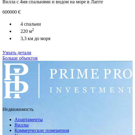
Вилла с 4мя спальнями и видом на море в Лапте
600000
€
4 спальни
2
220 м
3,3 км до моря
Узнать детали
Больше объектов
Недвижимость
Апартаменты
Виллы
Коммерческие помещения