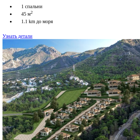
1 спальни
2
45 м
1.1 km до моря
Узнать детали