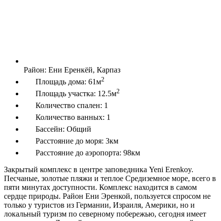
Район:
Ени Еренкёй, Карпаз
2
Площадь дома:
61м
2
Площадь участка:
12.5м
Количество спален:
1
Количество ванных:
1
Бассейн:
Общий
Расстояние до моря:
3км
Расстояние до аэропорта:
98км
Закрытый комплекс в центре заповедника Yeni Erenkoy.
Песчаные, золотые пляжи и теплое Средиземное море, всего в
пяти минутах доступности. Комплекс находится в самом
сердце природы. Район Ени Эренкой, пользуется спросом не
только у туристов из Германии, Израиля, Америки, но и
локальный туризм по северному побережью, сегодня имеет