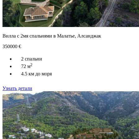
Вилла с 2мя спальнями в Малатье, Алсанджак
350000
€
2 спальни
2
72 м
4.5 км до моря
Узнать детали